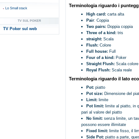
Terminologia riguardo i puntegg
Lo Small stack
High card:
carta alta
Pair
: Coppia
TV SUL POKER
Two pairs:
Doppia coppia
TV Poker sul web
Three of a kind:
tris
straight:
Scala
Flush:
Colore
Full house:
Full
Four of a kind:
Poker
Straight Flush:
Scala colore
Royal Flush:
Scala reale
Terminologia riguardo il lato e
Pot:
piatto
Pot size:
Dimensione del pia
Limit:
limite
Pot limit:
limite al piatto, i
pari al valore del piatto
No limit:
senza limite, un tav
possono essere illimitate
Fixed limit:
limite fisso, il li
Side Pot:
piatto a parte, qu