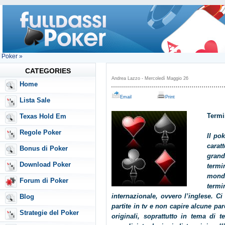
Poker
»
CATEGORIES
Andrea Lazzo - Mercoledì Maggio 26
Home
Email
Print
Lista Sale
Termi
Texas Hold Em
Regole Poker
Il po
carat
Bonus di Poker
gran
Download Poker
term
mond
Forum di Poker
termi
internazionale, ovvero l’inglese. Ci
Blog
partite in tv e non capire alcune pa
Strategie del Poker
originali, soprattutto in tema di t