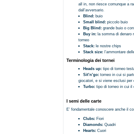
all in, non riesce comunque a ra
dall’avversario.
Blind:
buio
Small blind:
piccolo buio
Big Blind:
grande buio o con
Buy in:
la somma di denaro n
torneo
Stack:
le nostre chips
Stack size:
l’ammontare delle
Terminologia dei tornei
Heads up:
tipo di torneo test
Sit’n’go:
torneo in cui si part
giocatori, e si viene esclusi per
Turbo:
tipo di torneo in cui i
I semi delle carte
E’ fondamentale conoscere anche il corr
Clubs:
Fiori
Diamonds:
Quadri
Hearts:
Cuori