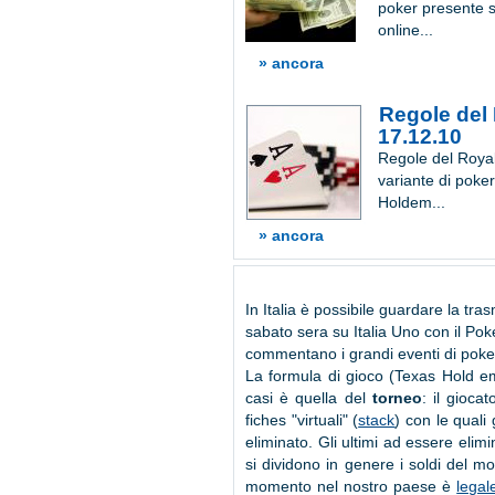
poker presente s
online...
» ancora
Regole del
17.12.10
Regole del Roya
variante di poke
Holdem...
» ancora
In Italia è possibile guardare la tr
sabato sera su Italia Uno con il Po
commentano i grandi eventi di 
La formula di gioco (Texas Hold em)
casi è quella del
torneo
: il gioca
fiches "virtuali" (
stack
) con le quali 
eliminato. Gli ultimi ad essere elimin
si dividono in genere i soldi del mo
momento nel nostro paese è
legal