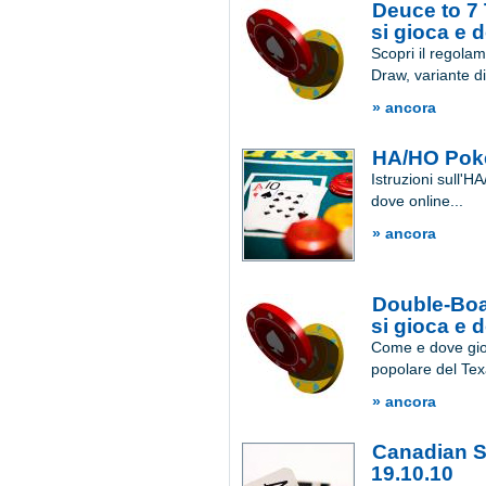
Deuce to 7
si gioca e 
Scopri il regola
Draw, variante di
» ancora
HA/HO Poke
Istruzioni sull'
dove online...
» ancora
Double-Boa
si gioca e 
Come e dove gio
popolare del Tex
» ancora
Canadian S
19.10.10