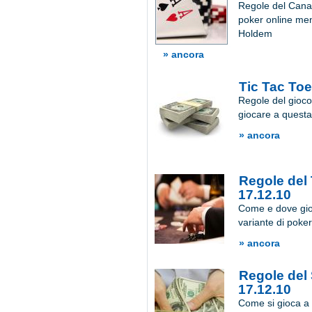
Regole del Canad
poker online me
Holdem
» ancora
Tic Tac Toe
Regole del gioco
giocare a questa
» ancora
Regole del
17.12.10
Come e dove gi
variante di poker 
» ancora
Regole del
17.12.10
Come si gioca a 