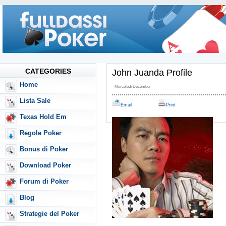
CATEGORIES
John Juanda Profile
Home
- Mercoledì December
Lista Sale
Email
Print
Texas Hold Em
Regole Poker
Bonus di Poker
Download Poker
Forum di Poker
Blog
Strategie del Poker