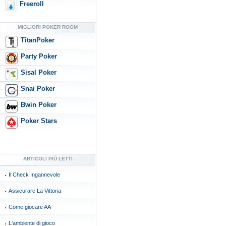
Freeroll
MIGLIORI POKER ROOM
TitanPoker
Party Poker
Sisal Poker
Snai Poker
Bwin Poker
Poker Stars
ARTICOLI PIÙ LETTI
Il Check Ingannevole
Assicurare La Vittoria
Come giocare AA
L'ambiente di gioco